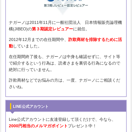
ナガーノは2011年11月に一般社団法人 日本情報販売論理機
構(JIBEO)の
第３期認定レビュアー
に就任。
2012年12月までの在任期間中、
詐欺商材を排除するために活
動
していました。
在任期間終了後も、ナガーノは中身も確認せずに、サイト等
で紹介するという行為は、読者さまを裏切る行為になるので
絶対に行っていません。
詐欺商材などでお悩みの方は、一度、ナガーノにご相談くだ
さいね。
LINE公式アカウント
Line公式アカウントに友達登録して頂くだけで、今なら、
2000円相当のメルマガポイント
プレゼント中！