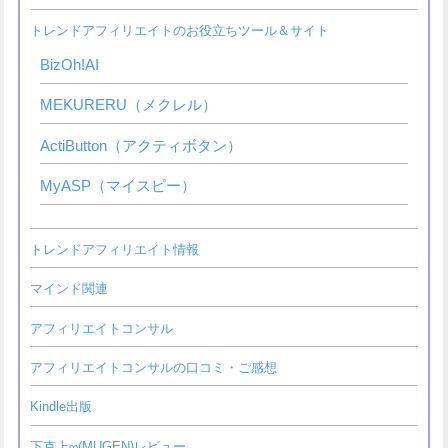
トレンドアフィリエイトのお役立ちツール＆サイト
BizOh!AI
MEKURERU（メクレル）
ActiButton（アクティボタン）
MyASP（マイスピー）
トレンドアフィリエイト情報
マインド関連
アフィリエイトコンサル
アフィリエイトコンサルの口コミ・ご感想
Kindle出版
下克上∞(MUGEN)レビュー