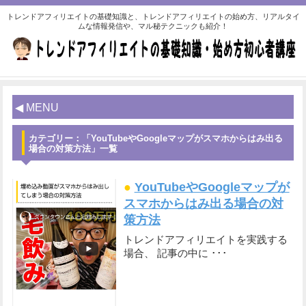
トレンドアフィリエイトの基礎知識と、トレンドアフィリエイトの始め方、リアルタイ
ムな情報発信や、マル秘テクニックも紹介！
◀ MENU
カテゴリー：「YouTubeやGoogleマップがスマホからはみ出る
場合の対策方法」一覧
●
YouTubeやGoogleマップが
スマホからはみ出る場合の対
策方法
トレンドアフィリエイトを実践する
場合、 記事の中に ･･･