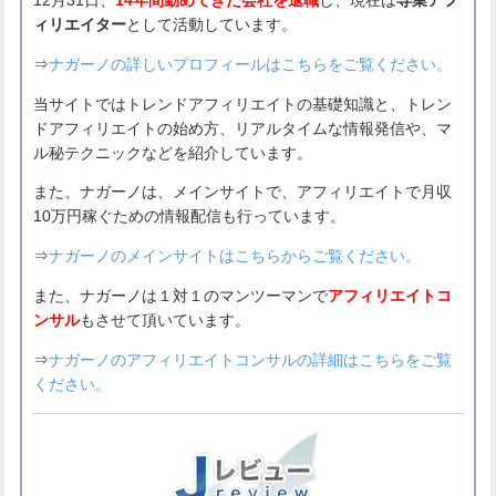
12月31日、
14年間勤めてきた会社を退職
し、現在は
専業アフ
ィリエイター
として活動しています。
⇒
ナガーノの詳しいプロフィールはこちらをご覧ください。
当サイトではトレンドアフィリエイトの基礎知識と、トレン
ドアフィリエイトの始め方、リアルタイムな情報発信や、マ
ル秘テクニックなどを紹介しています。
また、ナガーノは、メインサイトで、アフィリエイトで月収
10万円稼ぐための情報配信も行っています。
⇒
ナガーノのメインサイトはこちらからご覧ください。
また、ナガーノは１対１のマンツーマンで
アフィリエイトコ
ンサル
もさせて頂いています。
⇒
ナガーノのアフィリエイトコンサルの詳細はこちらをご覧
ください。