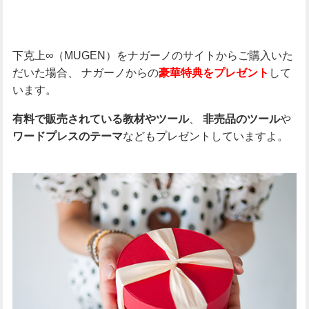
下克上∞（MUGEN）をナガーノのサイトからご購入いた
だいた場合、
ナガーノからの
して
豪華特典をプレゼント
います。
、
や
有料で販売されている教材やツール
非売品のツール
などもプレゼントしていますよ。
ワードプレスのテーマ