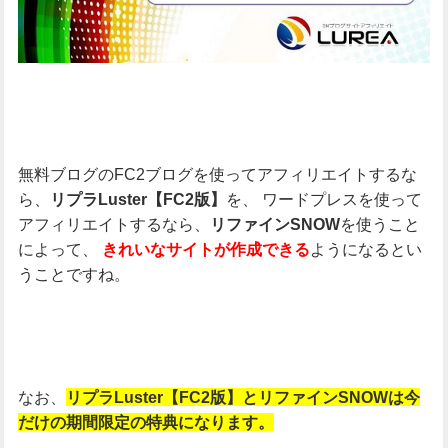
無料ブログのFC2ブログを使ってアフィリエイトするな
ら、
を、
ワードプレスを使って
リプラLuster【FC2版】
アフィリエイトするなら、
を使うこと
リファインSNOW
によって、
ようになるとい
きれいなサイトが作成できる
うことですね。
なお、
リプラLuster【FC2版】とリファインSNOWは今
だけの期間限定の特典になります。