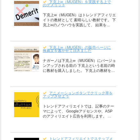
下克上∞（MUGEN）を実践する上で
のデメリット
下克上∞（MUGEN）はトレンドアフィリエ
イトの教材として 素晴らしい教材です。 下
克上∞のノウハウを実践して、 結果を…
下克上∞（MUGEN）の販売ページに
推薦文を書かせて頂きました
ナガーノは下克上∞（MUGEN）にバージョ
ンアップされる前の 下克上という名前の時
に教材を購入しました。 下克上の教材を…
アニメーションボタンでクリック率を
アップさせよう
トレンドアフィリエイトでは、記事のテー
マによって、 Googleアドセンスや、ASP
のアフィリエイト広告を利用します。 …
トレンドアフィリエイトでステップメ