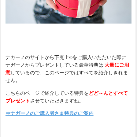
ナガーノのサイトから下克上∞をご購入いただいた際に
ナガーノからプレゼントしている豪華特典は
大量にご用
しているので、このページではすべてを紹介しきれま
意
せん。
こちらのページで紹介している特典を
どど～んとすべて
させていただきますね。
プレゼント
⇒ナガーノのご購入者さま特典のご案内