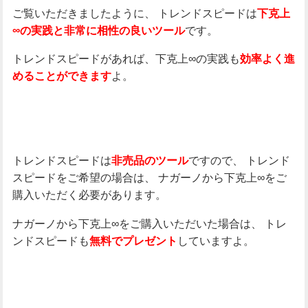
ご覧いただきましたように、
トレンドスピードは
下克上
です。
∞の実践と非常に相性の良いツール
トレンドスピードがあれば、下克上∞の実践も
効率よく進
よ。
めることができます
トレンドスピードは
ですので、
トレンド
非売品のツール
スピードをご希望の場合は、
ナガーノから下克上∞をご
購入いただく必要があります。
ナガーノから下克上∞をご購入いただいた場合は、
トレ
ンドスピードも
していますよ。
無料でプレゼント