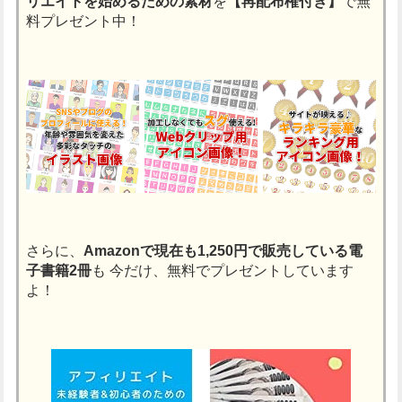
リエイトを始めるための素材
を
【再配布権付き】
で無
料プレゼント中！
さらに、
Amazonで現在も1,250円で販売している電
子書籍2冊
も
今だけ、無料でプレゼントしています
よ！