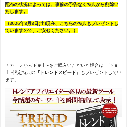
配布の状況によっては、事前の予告なく特典から削除い
たします。
（
2026年8月8日(土)現在、こちらの特典もプレゼントし
ていますので、ご安心ください。）
ナガーノから下克上∞をご購入いただいた場合は、
下克
上∞限定特典の
もプレゼントしてい
『トレンドスピード』
ます。