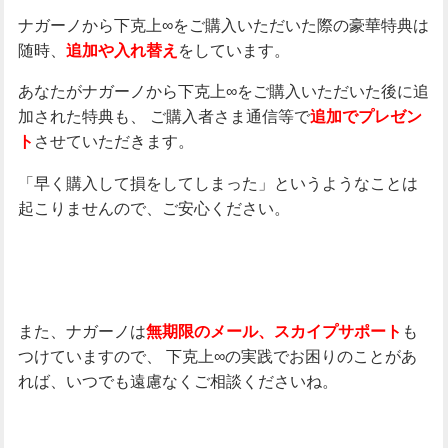
ナガーノから下克上∞をご購入いただいた際の豪華特典は
随時、
をしています。
追加や入れ替え
あなたがナガーノから下克上∞をご購入いただいた後に追
加された特典も、
ご購入者さま通信等で
追加でプレゼン
させていただきます。
ト
「早く購入して損をしてしまった」というようなことは
起こりませんので、ご安心ください。
また、ナガーノは
も
無期限のメール、スカイプサポート
つけていますので、
下克上∞の実践でお困りのことがあ
れば、いつでも遠慮なくご相談くださいね。