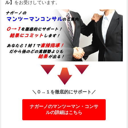
ル】
をお受けしています。
＼０→１を徹底的にサポート／
ナガーノのマンツーマン・コンサ
ルの詳細はこちら